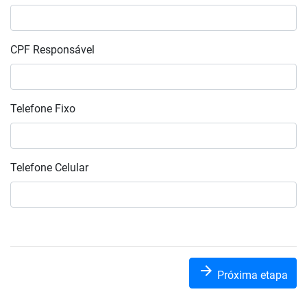
CPF Responsável
Telefone Fixo
Telefone Celular
arrow_forward
Próxima etapa